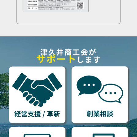
津久井商工会が
サポート
します