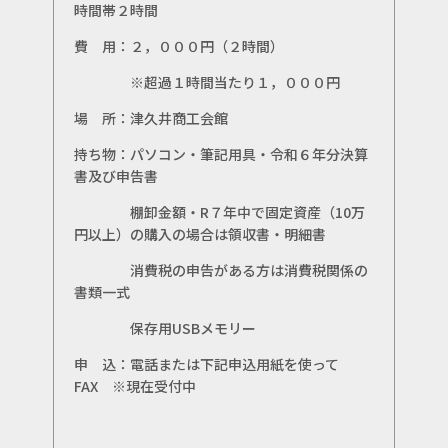
時間帯２時間
費 用：２，０００円（２時間）
※超過１時間当たり１，０００円
場 所：津久井商工会館
持ち物：パソコン・筆記用具・令和６年分決算
書及び申告書
棚卸金額・R７年中で固定資産（10万
円以上）の購入の場合は領収書・明細書
消費税の申告がある方は消費税関係の
書類一式
保存用USBメモリー
申 込：電話または下記申込用紙を使って
FAX ※現在受付中