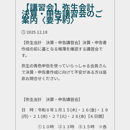
【講習会】弥生会計
決算・申告講習会のご
案内〈要予約〉
2025.12.18
【弥生会計 決算・申告講習会】決算・申告書
作成の前に基となる帳簿を確認する講習会で
す。
弥生の青色申告を使っていらっしゃる会員さん
で決算・申告書作成に向けて不安がある方は是
非お問合せください。
【弥生会計 決算・申告講習会】
日 時：令和８年１月１５(木)・１６(金)・１９
(月)・２１(水)・２７(火)・２８(水)【６日間】
①１０時 ②１３時 ③１５時 ※各