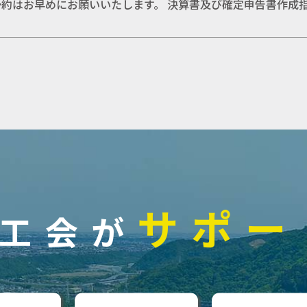
約はお早めにお願いいたします。 決算書及び確定申告書作成
サポー
工会が