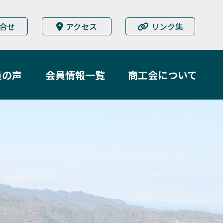
合せ
アクセス
リンク集
員の声
会員情報一覧
商工会について