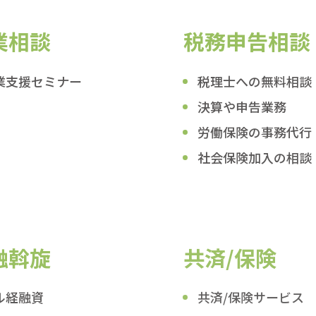
業相談
税務申告相談
業支援セミナー
税理士への無料相談
決算や申告業務
労働保険の事務代行
社会保険加入の相談
融斡旋
共済/保険
ル経融資
共済/保険サービス