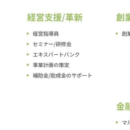
経営支援/革新
創
経営指導員
創
セミナー/研修会
エキスパートバンク
事業計画の策定
補助金/助成金のサポート
金
マ