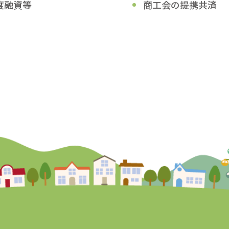
度融資等
商工会の提携共済