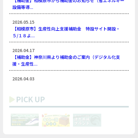
【補助金】相模原市から補助金のお知らせ（省エネルギー
設備等導...
2026.05.15
【相模原市】生産性向上支援補助金 特設サイト開設・
５/１８よ...
2026.04.17
【補助金】神奈川県より補助金のご案内（デジタル化支
援・生産性...
2026.04.03
【補助金】相模原市生産性向上支援補助金のご案内
PICK UP
2026.01.16
【会員限定！】専門家による無料相談のご案内
2025.12.18
【指導会】消費税申告書指導会開催のお知らせ