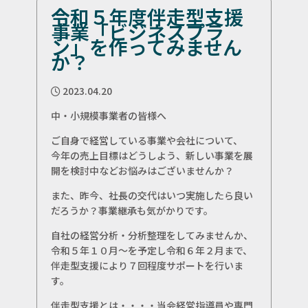
令和５年度伴走型支援
事業「ビジネスプラ
ン」を作ってみません
か？
2023.04.20
中・小規模事業者の皆様へ
ご自身で経営している事業や会社について、
今年の売上目標はどうしよう、新しい事業を展
開を検討中などお悩みはございませんか？
また、昨今、社長の交代はいつ実施したら良い
だろうか？事業継承も気がかりです。
自社の経営分析・分析整理をしてみませんか、
令和５年１０月～を予定し令和６年２月まで、
伴走型支援により７回程度サポートを行いま
す。
伴走型支援とは・・・・当会経営指導員や専門